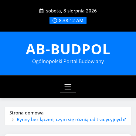
Przejdź
sobota, 8 sierpnia 2026
do
treści
8:38:13 AM
AB-BUDPOL
Ogólnopolski Portal Budowlany
Strona domowa
Rynny bez łączeń, czym się różnią od tradycyjnych?