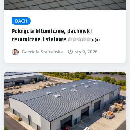
DACH
Pokrycia bitumiczne, dachówki
ceramiczne i stalowe
0 (0)
Gabriela Szafrańska
sty 9, 2026