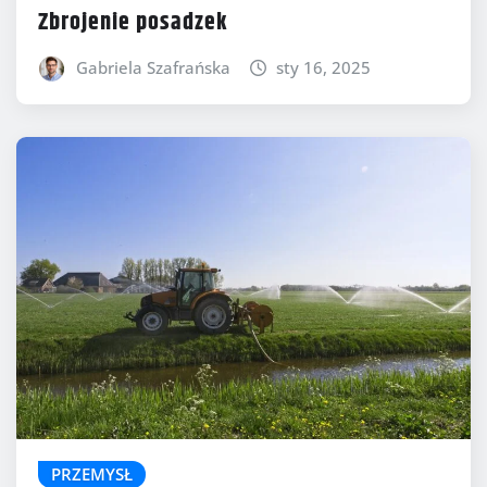
Zbrojenie posadzek
Gabriela Szafrańska
sty 16, 2025
PRZEMYSŁ