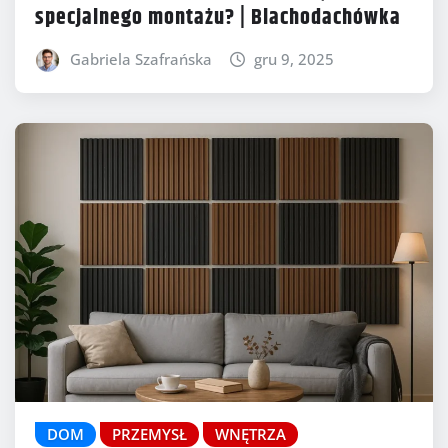
specjalnego montażu? | Blachodachówka
Gabriela Szafrańska
gru 9, 2025
DOM
PRZEMYSŁ
WNĘTRZA