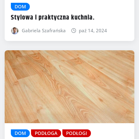
DOM
Stylowa i praktyczna kuchnia.
Gabriela Szafrańska
paź 14, 2024
DOM
PODŁOGA
PODŁOGI