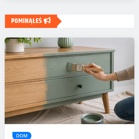
POMINĄŁEŚ
DOM