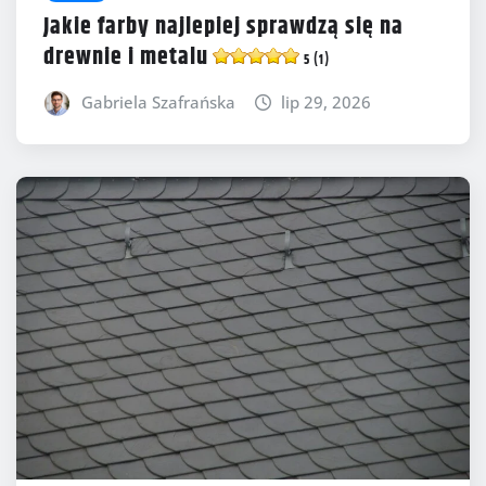
Jakie farby najlepiej sprawdzą się na
drewnie i metalu
5 (1)
Gabriela Szafrańska
lip 29, 2026