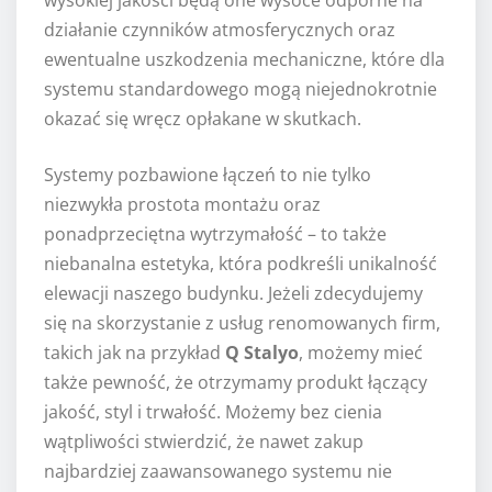
wysokiej jakości będą one wysoce odporne na
działanie czynników atmosferycznych oraz
ewentualne uszkodzenia mechaniczne, które dla
systemu standardowego mogą niejednokrotnie
okazać się wręcz opłakane w skutkach.
Systemy pozbawione łączeń to nie tylko
niezwykła prostota montażu oraz
ponadprzeciętna wytrzymałość – to także
niebanalna estetyka, która podkreśli unikalność
elewacji naszego budynku. Jeżeli zdecydujemy
się na skorzystanie z usług renomowanych firm,
takich jak na przykład
Q Stalyo
, możemy mieć
także pewność, że otrzymamy produkt łączący
jakość, styl i trwałość. Możemy bez cienia
wątpliwości stwierdzić, że nawet zakup
najbardziej zaawansowanego systemu nie