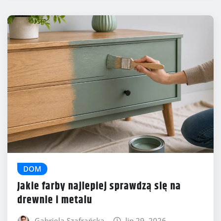
DOM
Jakie farby najlepiej sprawdzą się na
drewnie i metalu
Gabriela Szafrańska
lip 29, 2026