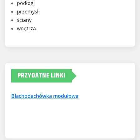
podłogi
przemysł
ściany
wnętrza
PRZYDATNE LINKI
Blachodachówka modułowa