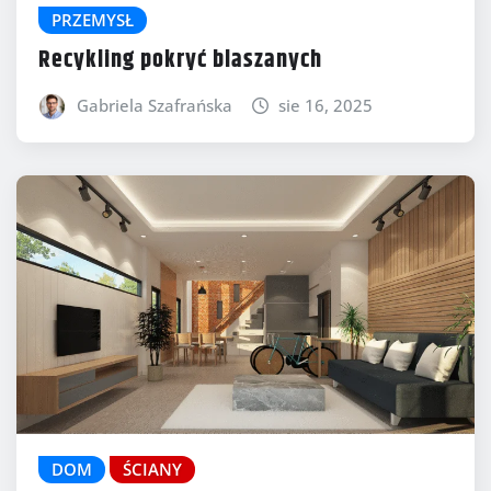
PRZEMYSŁ
Recykling pokryć blaszanych
Gabriela Szafrańska
sie 16, 2025
DOM
ŚCIANY