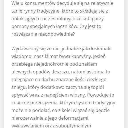
Wielu konsumentów decyduje się na relatywnie
tanie rynny tradycyjne, które to składają się z
półokrągłych rur zespolonych ze sobą przy
pomocy specjalnych łączników. Czy jest to
rozwiązanie nieodpowiednie?
Wydawałoby się że nie, jednakże jak doskonale
wiadomo, nasz klimat bywa kapryśny. Jesień
przebiega niejednokrotnie pod znakiem
ulewnych opadów deszczu, natomiast zima to
zalegające na dachu znaczne ilości ciężkiego
śniegu, który dodatkowo zaczyna się topić i
spływać wraz z nadejściem wiosny. Powoduje to
znaczne przeciążenia, którym system tradycyjny
może nie podołać, co z kolei wiązać się będzie
nierozerwalnie z jego deformacjami,
wykrzywianiem oraz suboptymalnym