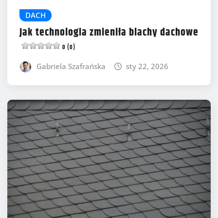
DACH
Jak technologia zmieniła blachy dachowe
0 (0)
Gabriela Szafrańska
sty 22, 2026