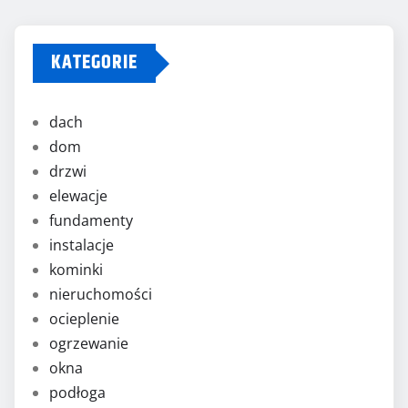
KATEGORIE
dach
dom
drzwi
elewacje
fundamenty
instalacje
kominki
nieruchomości
ocieplenie
ogrzewanie
okna
podłoga