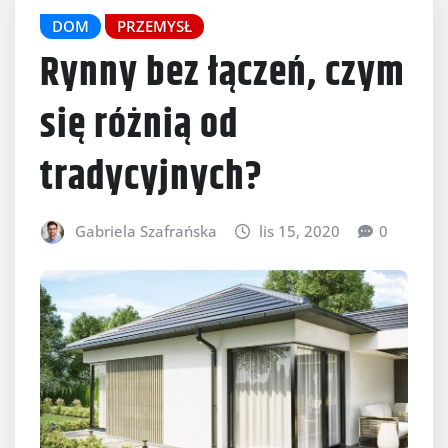
DOM
PRZEMYSŁ
Rynny bez łączeń, czym
się różnią od
tradycyjnych?
Gabriela Szafrańska
lis 15, 2020
0