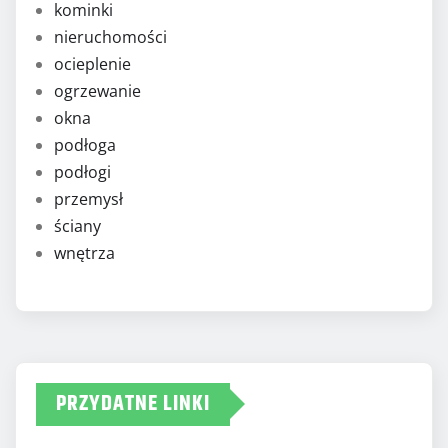
kominki
nieruchomości
ocieplenie
ogrzewanie
okna
podłoga
podłogi
przemysł
ściany
wnętrza
PRZYDATNE LINKI