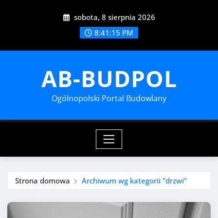
Przejdź
sobota, 8 sierpnia 2026
do
treści
8:41:16 PM
AB-BUDPOL
Ogólnopolski Portal Budowlany
Strona domowa
Archiwum wg kategorii "drzwi"