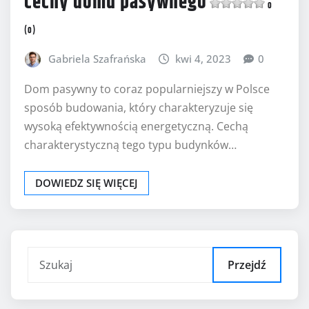
cechy domu pasywnego
0
(0)
Gabriela Szafrańska
kwi 4, 2023
0
Dom pasywny to coraz popularniejszy w Polsce
sposób budowania, który charakteryzuje się
wysoką efektywnością energetyczną. Cechą
charakterystyczną tego typu budynków…
DOWIEDZ SIĘ WIĘCEJ
Przejdź