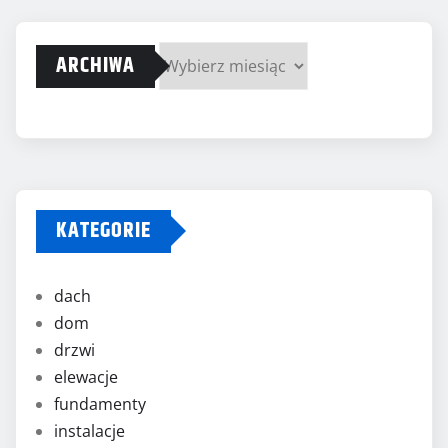
ARCHIWA
Archiwa
KATEGORIE
dach
dom
drzwi
elewacje
fundamenty
instalacje