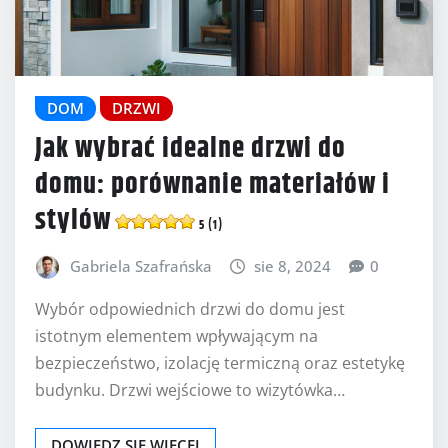
DOM
DRZWI
Jak wybrać idealne drzwi do
domu: porównanie materiałów i
stylów
5 (1)
Gabriela Szafrańska
sie 8, 2024
0
Wybór odpowiednich drzwi do domu jest
istotnym elementem wpływającym na
bezpieczeństwo, izolację termiczną oraz estetykę
budynku. Drzwi wejściowe to wizytówka…
DOWIEDZ SIĘ WIĘCEJ