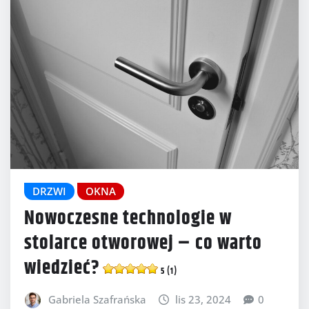
DRZWI
OKNA
Nowoczesne technologie w
stolarce otworowej – co warto
wiedzieć?
5 (1)
Gabriela Szafrańska
lis 23, 2024
0