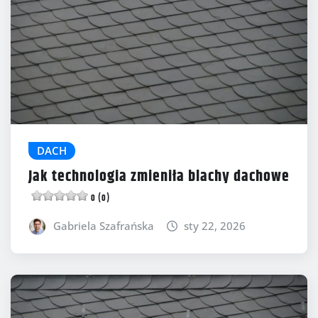
DACH
Jak technologia zmieniła blachy dachowe
0 (0)
Gabriela Szafrańska
sty 22, 2026