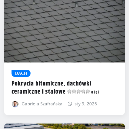
DACH
Pokrycia bitumiczne, dachówki
ceramiczne i stalowe
0 (0)
Gabriela Szafrańska
sty 9, 2026