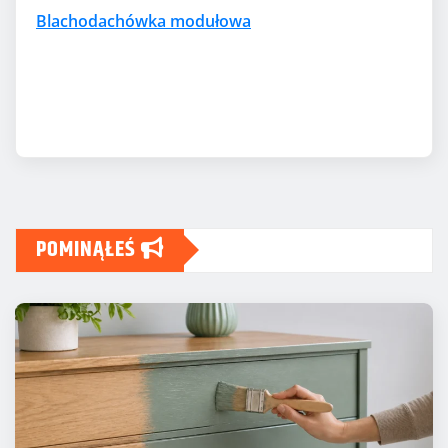
Blachodachówka modułowa
POMINĄŁEŚ