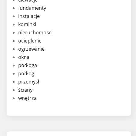
fundamenty
instalacje
kominki
nieruchomości
ocieplenie
ogrzewanie
okna
podłoga
podłogi
przemysł
ściany
wnętrza