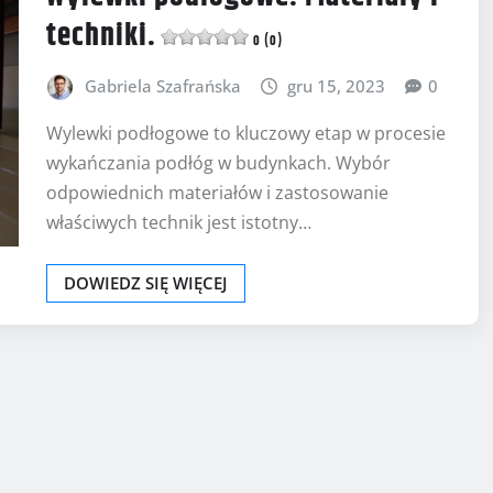
techniki.
0 (0)
Gabriela Szafrańska
gru 15, 2023
0
Wylewki podłogowe to kluczowy etap w procesie
wykańczania podłóg w budynkach. Wybór
odpowiednich materiałów i zastosowanie
właściwych technik jest istotny…
DOWIEDZ SIĘ WIĘCEJ