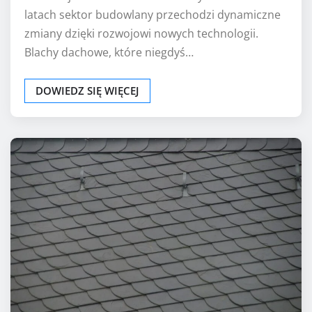
latach sektor budowlany przechodzi dynamiczne
zmiany dzięki rozwojowi nowych technologii.
Blachy dachowe, które niegdyś…
DOWIEDZ SIĘ WIĘCEJ