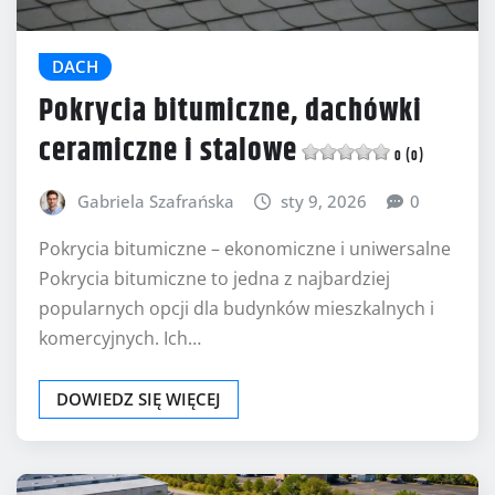
DACH
Pokrycia bitumiczne, dachówki
ceramiczne i stalowe
0 (0)
Gabriela Szafrańska
sty 9, 2026
0
Pokrycia bitumiczne – ekonomiczne i uniwersalne
Pokrycia bitumiczne to jedna z najbardziej
popularnych opcji dla budynków mieszkalnych i
komercyjnych. Ich…
DOWIEDZ SIĘ WIĘCEJ