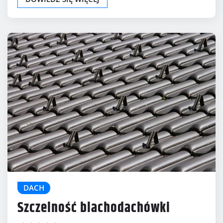
DACH
Szczelność blachodachówki