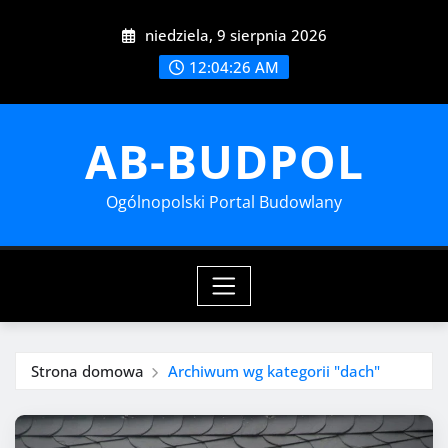
Przejdź
niedziela, 9 sierpnia 2026
do
treści
12:04:27 AM
AB-BUDPOL
Ogólnopolski Portal Budowlany
Strona domowa
Archiwum wg kategorii "dach"