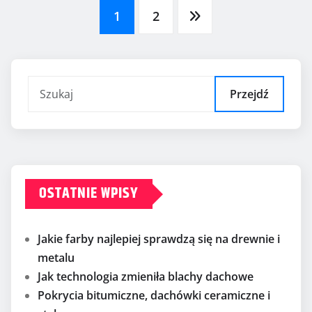
Stronicowanie
1
2
wpisów
Przejdź
OSTATNIE WPISY
Jakie farby najlepiej sprawdzą się na drewnie i
metalu
Jak technologia zmieniła blachy dachowe
Pokrycia bitumiczne, dachówki ceramiczne i