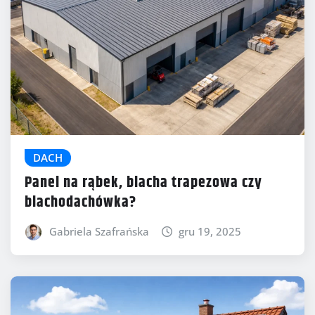
DACH
Panel na rąbek, blacha trapezowa czy
blachodachówka?
Gabriela Szafrańska
gru 19, 2025