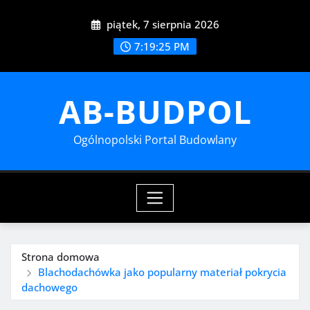
Przejdź
piątek, 7 sierpnia 2026
do
treści
7:19:26 PM
AB-BUDPOL
Ogólnopolski Portal Budowlany
Strona domowa
Blachodachówka jako popularny materiał pokrycia
dachowego