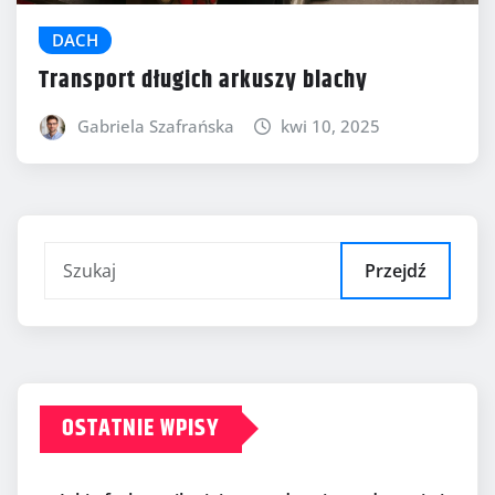
DACH
Transport długich arkuszy blachy
Gabriela Szafrańska
kwi 10, 2025
Przejdź
OSTATNIE WPISY