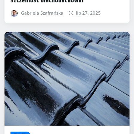
Szczelność blachodachówki
Gabriela Szafrańska
lip 27, 2025