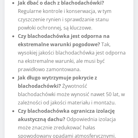
Jak dbać o dach z blachodachówki?
Regularne kontrole i konserwacja, w tym
czyszczenie rynien i sprawdzanie stanu
powłoki ochronnej, są kluczowe.
Czy blachodachówka jest odporna na
ekstremalne warunki pogodowe?
Tak,
wysokiej jakości blachodachówka jest odporna
na ekstremalne warunki, ale musi być
prawidłowo zamontowana.
Jak długo wytrzymuje pokrycie z
blachodachówki?
Żywotność
blachodachówki może wynosić nawet 50 lat, w
zależności od jakości materiału i montażu.
Czy blachodachówka ogranicza izolację
akustyczną dachu?
Odpowiednia izolacja
może znacznie zredukować hałas
spowodowany opadami atmosferycznymi.