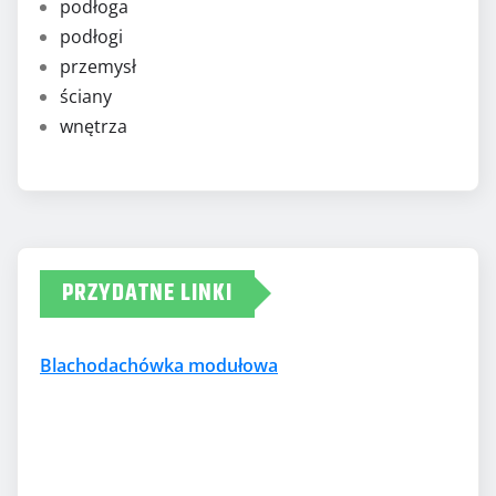
podłoga
podłogi
przemysł
ściany
wnętrza
PRZYDATNE LINKI
Blachodachówka modułowa