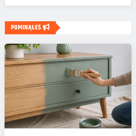
POMINĄŁEŚ