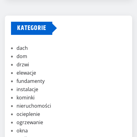
KATEGORIE
dach
dom
drzwi
elewacje
fundamenty
instalacje
kominki
nieruchomości
ocieplenie
ogrzewanie
okna