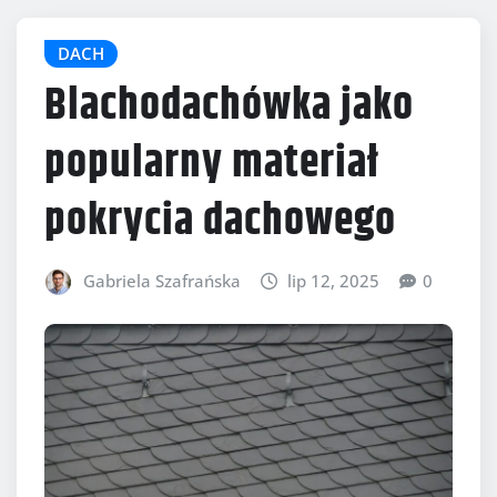
DACH
Blachodachówka jako
popularny materiał
pokrycia dachowego
Gabriela Szafrańska
lip 12, 2025
0