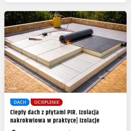
DACH
OCIEPLENIE
Ciepły dach z płytami PIR. Izolacja
nakrokwiowa w praktyce| Izolacje