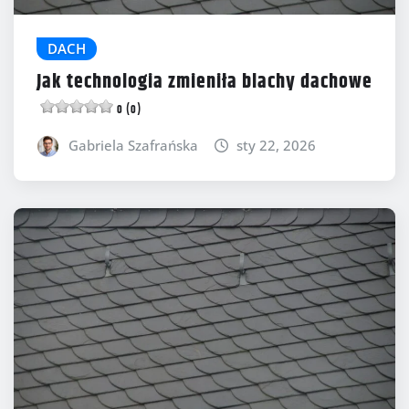
DACH
Jak technologia zmieniła blachy dachowe
0 (0)
Gabriela Szafrańska
sty 22, 2026