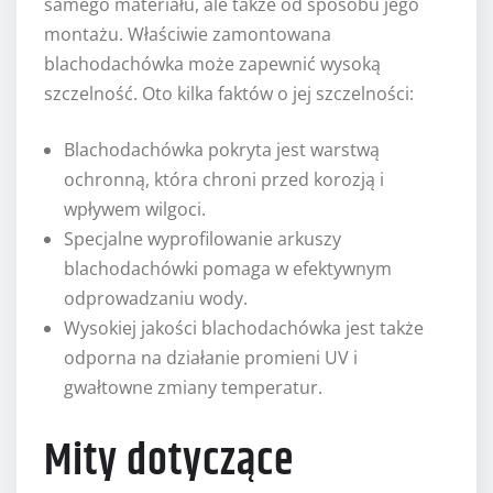
samego materiału, ale także od sposobu jego
montażu. Właściwie zamontowana
blachodachówka może zapewnić wysoką
szczelność. Oto kilka faktów o jej szczelności:
Blachodachówka pokryta jest warstwą
ochronną, która chroni przed korozją i
wpływem wilgoci.
Specjalne wyprofilowanie arkuszy
blachodachówki pomaga w efektywnym
odprowadzaniu wody.
Wysokiej jakości blachodachówka jest także
odporna na działanie promieni UV i
gwałtowne zmiany temperatur.
Mity dotyczące