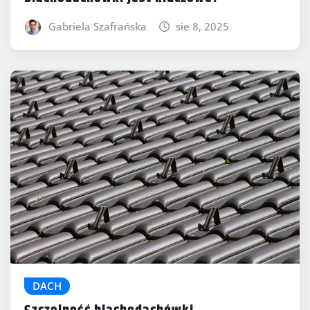
Gabriela Szafrańska
sie 8, 2025
DACH