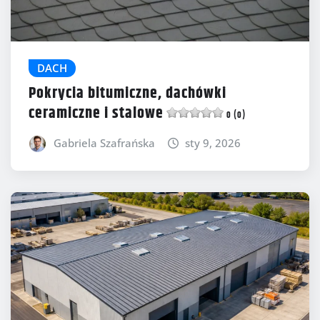
DACH
Pokrycia bitumiczne, dachówki
ceramiczne i stalowe
0 (0)
Gabriela Szafrańska
sty 9, 2026