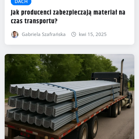
DACH
Jak producenci zabezpieczają materiał na
czas transportu?
Gabriela Szafrańska
kwi 15, 2025