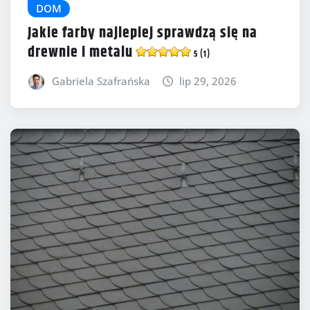
DOM
Jakie farby najlepiej sprawdzą się na
drewnie i metalu
5 (1)
Gabriela Szafrańska
lip 29, 2026