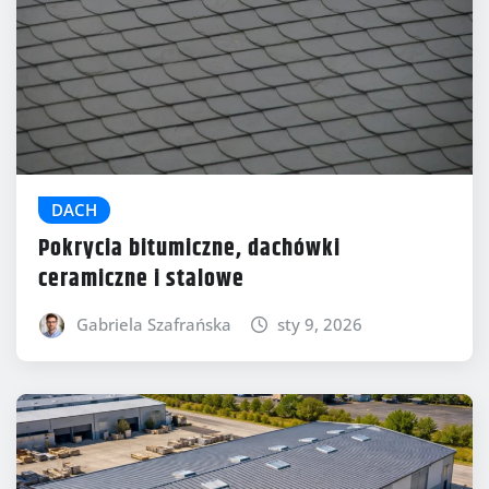
DACH
Pokrycia bitumiczne, dachówki
ceramiczne i stalowe
Gabriela Szafrańska
sty 9, 2026