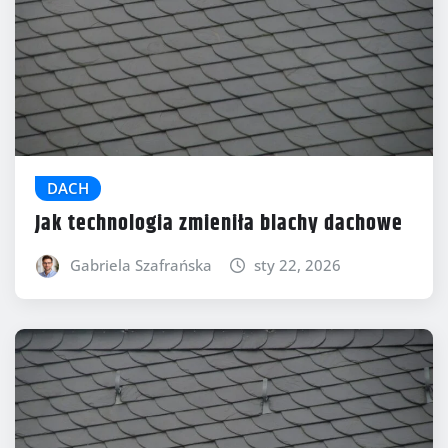
DACH
Jak technologia zmieniła blachy dachowe
Gabriela Szafrańska
sty 22, 2026