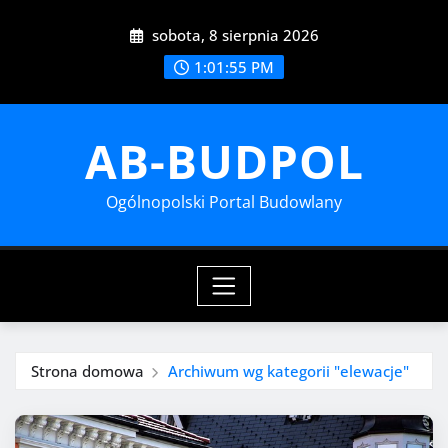
Przejdź
sobota, 8 sierpnia 2026
do
treści
1:01:56 PM
AB-BUDPOL
Ogólnopolski Portal Budowlany
Strona domowa
Archiwum wg kategorii "elewacje"