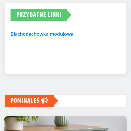
PRZYDATNE LINKI
Blachodachówka modułowa
POMINĄŁEŚ