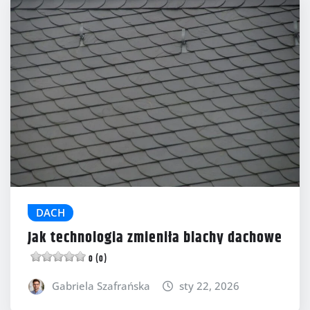
DACH
Jak technologia zmieniła blachy dachowe
0 (0)
Gabriela Szafrańska
sty 22, 2026