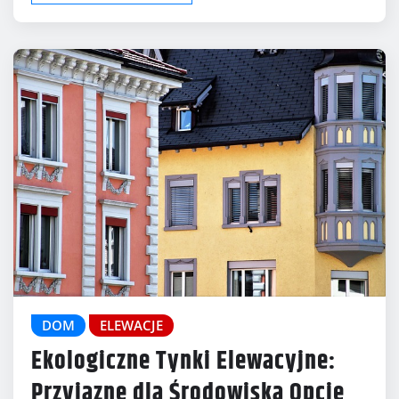
DOM
ELEWACJE
Ekologiczne Tynki Elewacyjne:
Przyjazne dla Środowiska Opcje