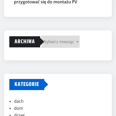
przygotować się do montażu PV
ARCHIWA
Archiwa
KATEGORIE
dach
dom
drzwi