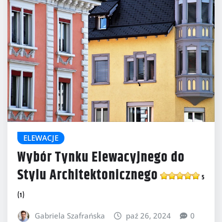
ELEWACJE
Wybór Tynku Elewacyjnego do
Stylu Architektonicznego
5
(1)
Gabriela Szafrańska
paź 26, 2024
0