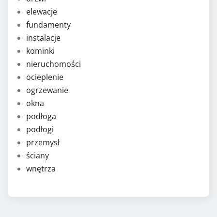
elewacje
fundamenty
instalacje
kominki
nieruchomości
ocieplenie
ogrzewanie
okna
podłoga
podłogi
przemysł
ściany
wnętrza