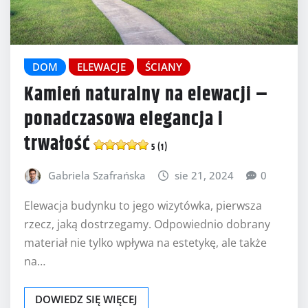
DOM
ELEWACJE
ŚCIANY
Kamień naturalny na elewacji –
ponadczasowa elegancja i
trwałość
5 (1)
Gabriela Szafrańska
sie 21, 2024
0
Elewacja budynku to jego wizytówka, pierwsza
rzecz, jaką dostrzegamy. Odpowiednio dobrany
materiał nie tylko wpływa na estetykę, ale także
na…
DOWIEDZ SIĘ WIĘCEJ