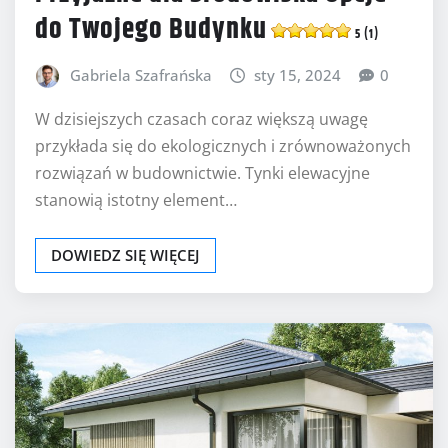
do Twojego Budynku
5 (1)
Gabriela Szafrańska
sty 15, 2024
0
W dzisiejszych czasach coraz większą uwagę
przykłada się do ekologicznych i zrównoważonych
rozwiązań w budownictwie. Tynki elewacyjne
stanowią istotny element…
DOWIEDZ SIĘ WIĘCEJ