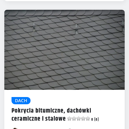
DACH
Pokrycia bitumiczne, dachówki
ceramiczne i stalowe
0 (0)