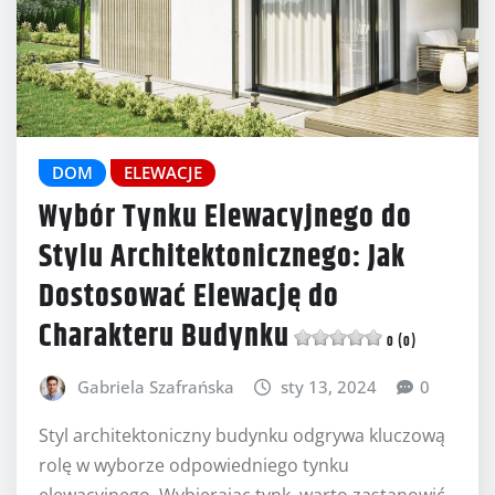
DOM
ELEWACJE
Wybór Tynku Elewacyjnego do
Stylu Architektonicznego: Jak
Dostosować Elewację do
Charakteru Budynku
0 (0)
Gabriela Szafrańska
sty 13, 2024
0
Styl architektoniczny budynku odgrywa kluczową
rolę w wyborze odpowiedniego tynku
elewacyjnego. Wybierając tynk, warto zastanowić