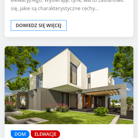
się, jakie są charakterystyczne cechy…
DOWIEDZ SIĘ WIĘCEJ
DOM
ELEWACJE