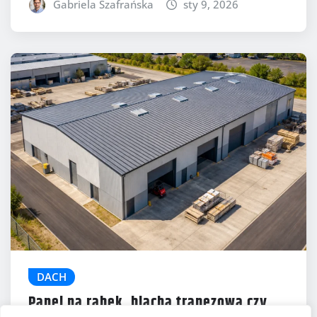
Gabriela Szafrańska
sty 9, 2026
DACH
Panel na rąbek, blacha trapezowa czy