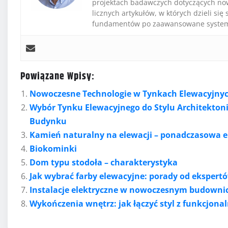
projektach badawczych dotyczących now
licznych artykułów, w których dzieli s
fundamentów po zaawansowane systemy
Powiązane Wpisy:
Nowoczesne Technologie w Tynkach Elewacyjny
Wybór Tynku Elewacyjnego do Stylu Architekton
Budynku
Kamień naturalny na elewacji – ponadczasowa el
Biokominki
Dom typu stodoła – charakterystyka
Jak wybrać farby elewacyjne: porady od ekspert
Instalacje elektryczne w nowoczesnym budownict
Wykończenia wnętrz: jak łączyć styl z funkcjona