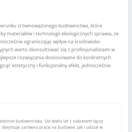
 kierunku zrównoważonego budownictwa, które
by materiałów i technologii ekologicznych sprawia, że
dnocześnie ograniczając wpływ na środowisko
jnych warto skonsultować się z profesjonalistami w
najlepsze rozwiązania dostosowane do konkretnych
ąć estetyczny i funkcjonalny efekt, jednocześnie
iedzinie budownictwa. Od wielu lat z sukcesem łączy
e obejmuje zarówno pracę na budowie, jak i udział w