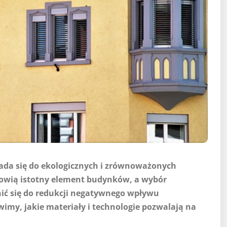
łada się do ekologicznych i zrównoważonych
owią istotny element budynków, a wybór
ić się do redukcji negatywnego wpływu
my, jakie materiały i technologie pozwalają na