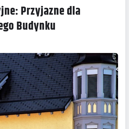
jne: Przyjazne dla
jego Budynku