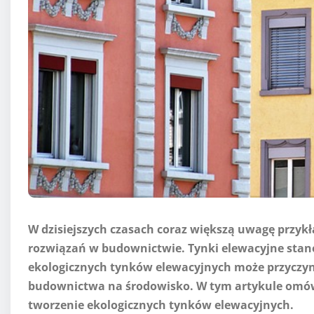
W dzisiejszych czasach coraz większą uwagę przyk
rozwiązań w budownictwie. Tynki elewacyjne stan
ekologicznych tynków elewacyjnych może przyczyn
budownictwa na środowisko. W tym artykule omówi
tworzenie ekologicznych tynków elewacyjnych.