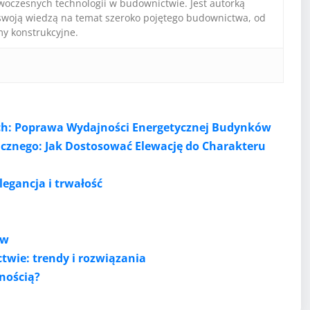
oczesnych technologii w budownictwie. Jest autorką
ię swoją wiedzą na temat szeroko pojętego budownictwa, od
 konstrukcyjne.
ch: Poprawa Wydajności Energetycznej Budynków
icznego: Jak Dostosować Elewację do Charakteru
egancja i trwałość
ów
wie: trendy i rozwiązania
lnością?