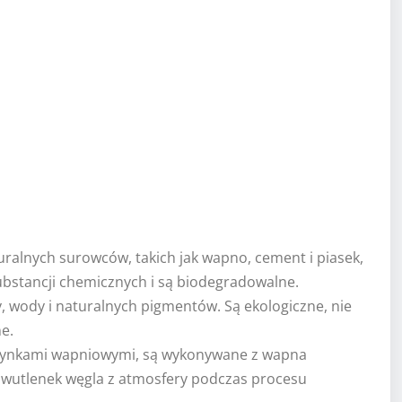
ralnych surowców, takich jak wapno, cement i piasek,
substancji chemicznych i są biodegradowalne.
y, wody i naturalnych pigmentów. Są ekologiczne, nie
e.
 tynkami wapniowymi, są wykonywane z wapna
dwutlenek węgla z atmosfery podczas procesu