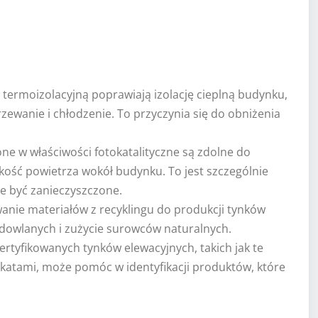
 termoizolacyjną poprawiają izolację cieplną budynku,
zewanie i chłodzenie. To przyczynia się do obniżenia
e w właściwości fotokatalityczne są zdolne do
kość powietrza wokół budynku. To jest szczególnie
że być zanieczyszczone.
nie materiałów z recyklingu do produkcji tynków
dowlanych i zużycie surowców naturalnych.
rtyfikowanych tynków elewacyjnych, takich jak te
katami, może pomóc w identyfikacji produktów, które