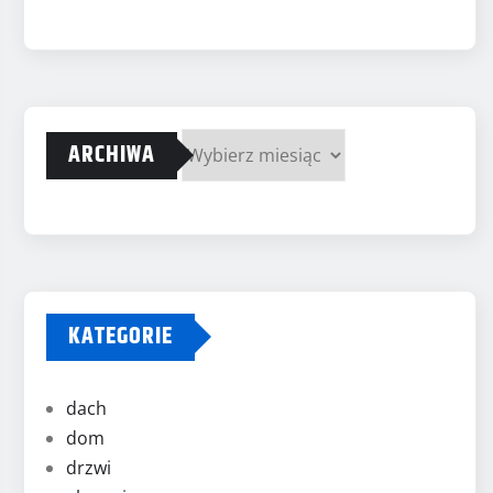
ARCHIWA
Archiwa
KATEGORIE
dach
dom
drzwi