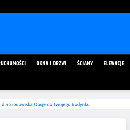
RUCHOMOŚCI
OKNA I DRZWI
ŚCIANY
ELEWACJE
ne dla Środowiska Opcje do Twojego Budynku