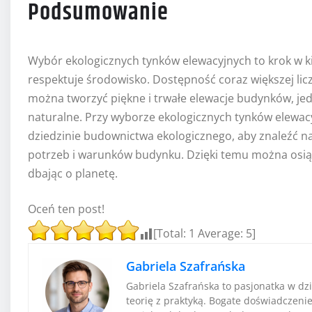
Podsumowanie
Wybór ekologicznych tynków elewacyjnych to krok w
respektuje środowisko. Dostępność coraz większej licz
można tworzyć piękne i trwałe elewacje budynków, je
naturalne. Przy wyborze ekologicznych tynków elewacy
dziedzinie budownictwa ekologicznego, aby znaleźć 
potrzeb i warunków budynku. Dzięki temu można osiągn
dbając o planetę.
Oceń ten post!
[Total:
1
Average:
5
]
Gabriela Szafrańska
Gabriela Szafrańska to pasjonatka w dz
teorię z praktyką. Bogate doświadczeni