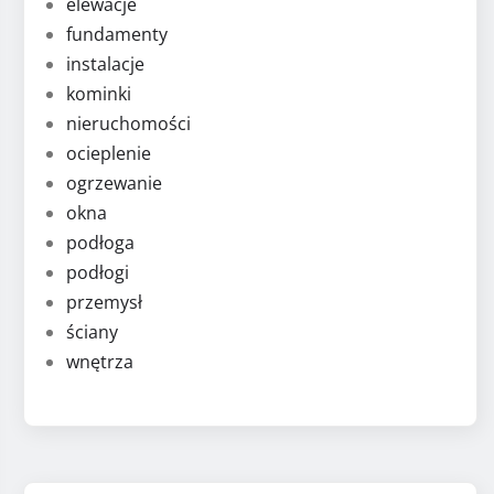
elewacje
fundamenty
instalacje
kominki
nieruchomości
ocieplenie
ogrzewanie
okna
podłoga
podłogi
przemysł
ściany
wnętrza