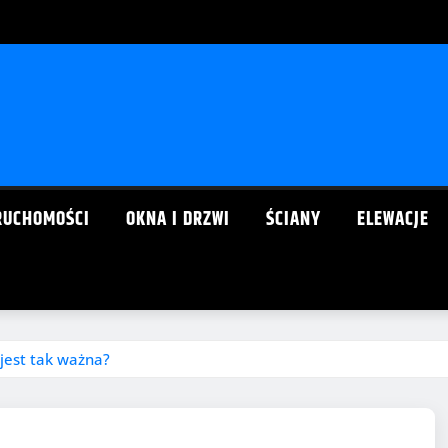
RUCHOMOŚCI
OKNA I DRZWI
ŚCIANY
ELEWACJE
jest tak ważna?