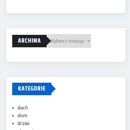
ARCHIWA
Archiwa
KATEGORIE
dach
dom
drzwi