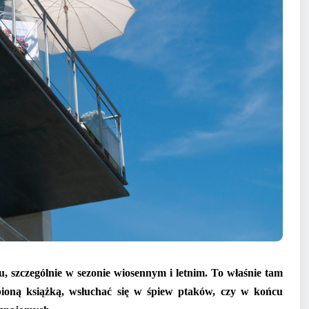
, szczególnie w sezonie wiosennym i letnim. To właśnie tam
ioną książką, wsłuchać się w śpiew ptaków, czy w końcu