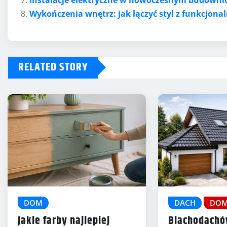
Wykończenia wnętrz: jak łączyć styl z funkcjona
RELATED STORY
DOM
DACH
DO
Jakie farby najlepiej
Blachodach