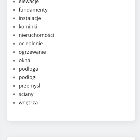
elewacje
fundamenty
instalacje
kominki
nieruchomości
ocieplenie
ogrzewanie
okna
podłoga
podłogi
przemysł
ściany
wnętrza