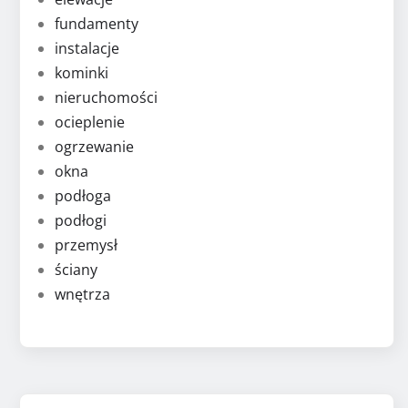
fundamenty
instalacje
kominki
nieruchomości
ocieplenie
ogrzewanie
okna
podłoga
podłogi
przemysł
ściany
wnętrza