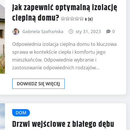
Jak zapewnić optymalną izolację
cieplną domu?
0 (0)
Gabriela Szafrańska
sty 31, 2023
0
Odpowiednia izolacja cieplna domu to kluczowa
sprawa w kontekście ciepła i komfortu jego
mieszkańców. Odpowiednie wybranie i
zastosowanie odpowiednich rodzajów…
DOWIEDZ SIĘ WIĘCEJ
DOM
Drzwi wejściowe z białego dębu