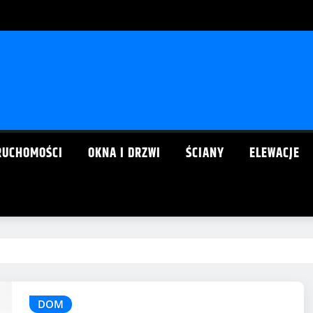
RUCHOMOŚCI
OKNA I DRZWI
ŚCIANY
ELEWACJE
DOM