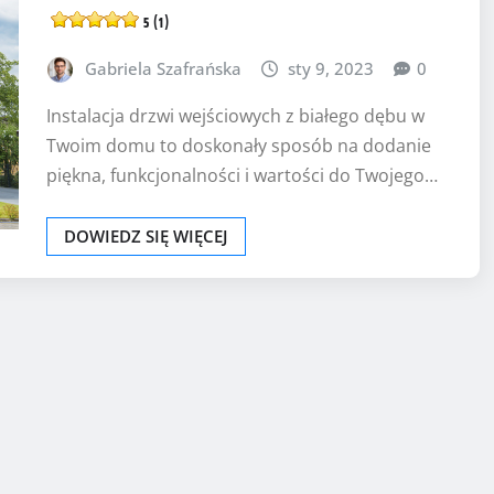
5 (1)
Gabriela Szafrańska
sty 9, 2023
0
Instalacja drzwi wejściowych z białego dębu w
Twoim domu to doskonały sposób na dodanie
piękna, funkcjonalności i wartości do Twojego…
DOWIEDZ SIĘ WIĘCEJ