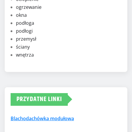
ogrzewanie
okna
podłoga
podłogi
przemysł
ściany
wnętrza
PRZYDATNE LINKI
Blachodachówka modułowa