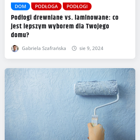
DOM
PODŁOGA
PODŁOGI
Podłogi drewniane vs. laminowane: co
jest lepszym wyborem dla Twojego
domu?
Gabriela Szafrańska
sie 9, 2024