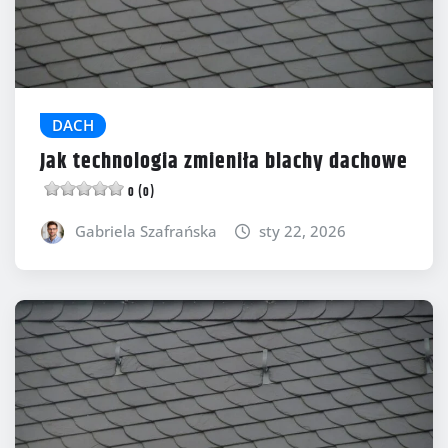
DACH
Jak technologia zmieniła blachy dachowe
0 (0)
Gabriela Szafrańska
sty 22, 2026