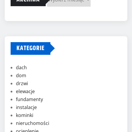
Archiwa
KATEGORIE
dach
dom
drzwi
elewacje
fundamenty
instalacje
kominki
nieruchomości
ocieplenie