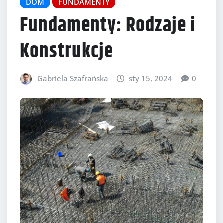
DOM
FUNDAMENTY
Fundamenty: Rodzaje i
Konstrukcje
Gabriela Szafrańska
sty 15, 2024
0