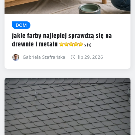
DOM
Jakie farby najlepiej sprawdzą się na
drewnie i metalu
5 (1)
Gabriela Szafrańska
lip 29, 2026