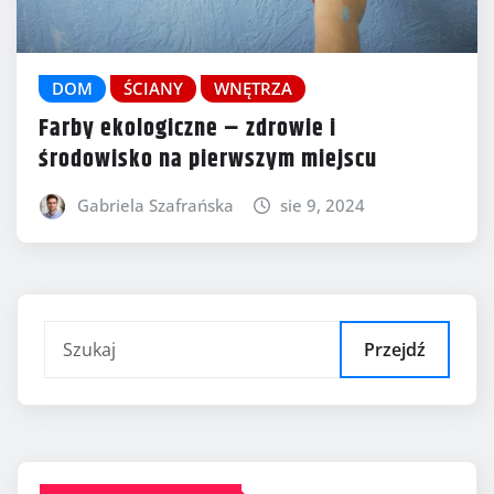
DOM
ŚCIANY
WNĘTRZA
Farby ekologiczne – zdrowie i
środowisko na pierwszym miejscu
Gabriela Szafrańska
sie 9, 2024
Przejdź