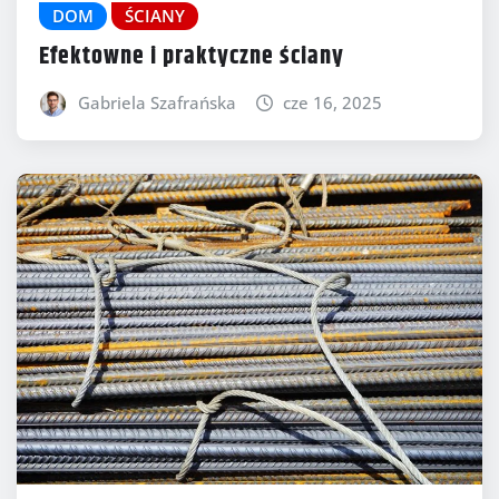
DOM
ŚCIANY
Efektowne i praktyczne ściany
Gabriela Szafrańska
cze 16, 2025