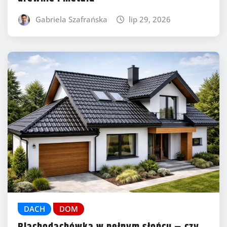
Gabriela Szafrańska
lip 29, 2026
DACH
DOM