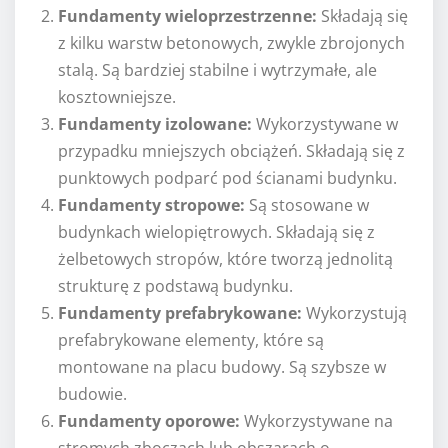
Fundamenty wieloprzestrzenne:
Składają się
z kilku warstw betonowych, zwykle zbrojonych
stalą. Są bardziej stabilne i wytrzymałe, ale
kosztowniejsze.
Fundamenty izolowane:
Wykorzystywane w
przypadku mniejszych obciążeń. Składają się z
punktowych podparć pod ścianami budynku.
Fundamenty stropowe:
Są stosowane w
budynkach wielopiętrowych. Składają się z
żelbetowych stropów, które tworzą jednolitą
strukturę z podstawą budynku.
Fundamenty prefabrykowane:
Wykorzystują
prefabrykowane elementy, które są
montowane na placu budowy. Są szybsze w
budowie.
Fundamenty oporowe:
Wykorzystywane na
stromych zboczach lub obszarach o