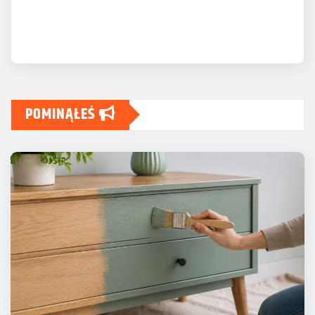
POMINĄŁEŚ