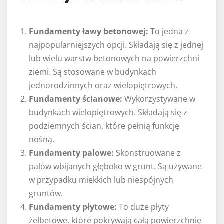
Fundamenty ławy betonowej:
To jedna z
najpopularniejszych opcji. Składają się z jednej
lub wielu warstw betonowych na powierzchni
ziemi. Są stosowane w budynkach
jednorodzinnych oraz wielopiętrowych.
Fundamenty ścianowe:
Wykorzystywane w
budynkach wielopiętrowych. Składają się z
podziemnych ścian, które pełnią funkcję
nośną.
Fundamenty palowe:
Skonstruowane z
palów wbijanych głęboko w grunt. Są używane
w przypadku miękkich lub niespójnych
gruntów.
Fundamenty płytowe:
To duże płyty
żelbetowe, które pokrywają całą powierzchnię