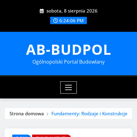
Przejdź
sobota, 8 sierpnia 2026
do
treści
6:24:07 PM
AB-BUDPOL
Ogólnopolski Portal Budowlany
Strona domowa
Fundamenty: Rodzaje i Konstrukcje