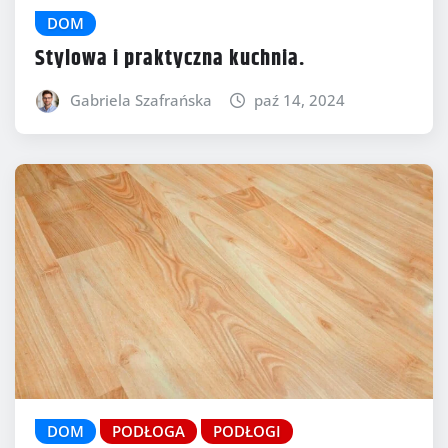
DOM
Stylowa i praktyczna kuchnia.
Gabriela Szafrańska
paź 14, 2024
DOM
PODŁOGA
PODŁOGI