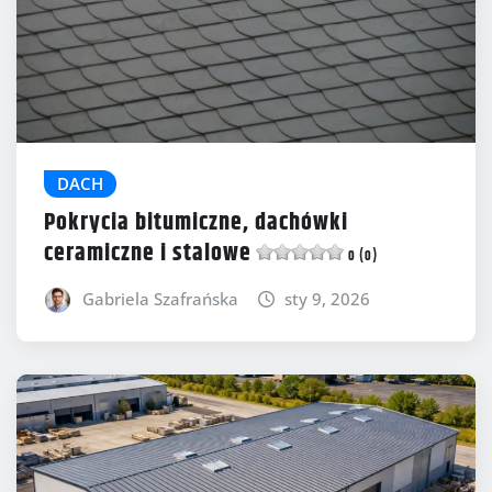
DACH
Pokrycia bitumiczne, dachówki
ceramiczne i stalowe
0 (0)
Gabriela Szafrańska
sty 9, 2026