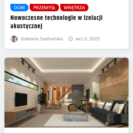
DOM
PRZEMYSŁ
WNĘTRZA
Nowoczesne technologie w izolacji
akustycznej
Gabriela Szafrańska
wrz 3, 2025