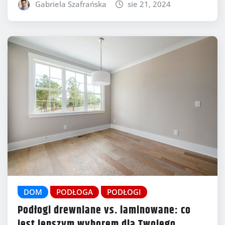
Gabriela Szafrańska
sie 21, 2024
DOM
PODŁOGA
PODŁOGI
Podłogi drewniane vs. laminowane: co
jest lepszym wyborem dla Twojego