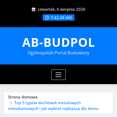
Przejdź
czwartek, 6 sierpnia 2026
do
treści
7:42:30 AM
AB-BUDPOL
Ogólnopolski Portal Budowlany
Strona domowa
Top 5 typów dachówek metalowych
mieszkaniowych i jak wybrać najlepszą dla domu