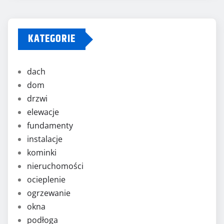
KATEGORIE
dach
dom
drzwi
elewacje
fundamenty
instalacje
kominki
nieruchomości
ocieplenie
ogrzewanie
okna
podłoga