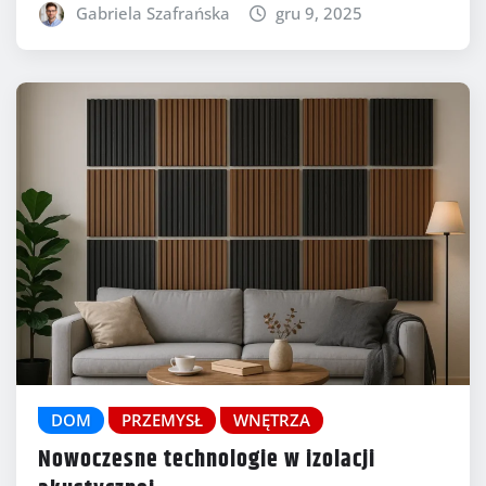
Gabriela Szafrańska
gru 9, 2025
DOM
PRZEMYSŁ
WNĘTRZA
Nowoczesne technologie w izolacji