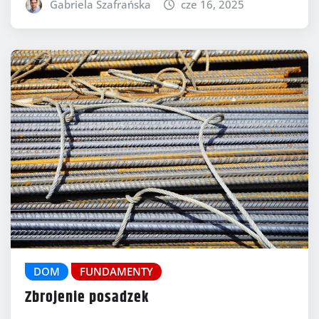
Gabriela Szafrańska
cze 16, 2025
DOM
FUNDAMENTY
Zbrojenie posadzek