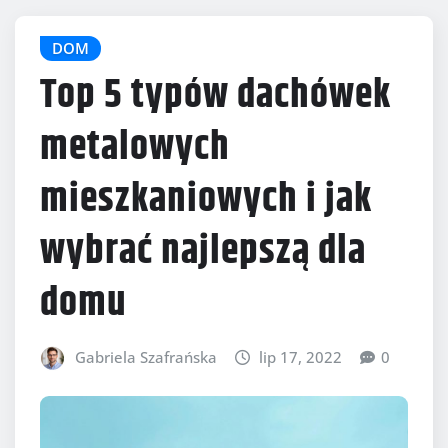
DOM
Top 5 typów dachówek
metalowych
mieszkaniowych i jak
wybrać najlepszą dla
domu
Gabriela Szafrańska
lip 17, 2022
0