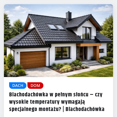
DACH
DOM
Blachodachówka w pełnym słońcu – czy
wysokie temperatury wymagają
specjalnego montażu? | Blachodachówka