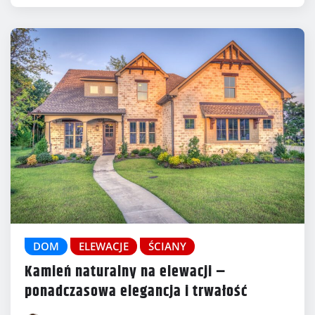
DOM
ELEWACJE
ŚCIANY
Kamień naturalny na elewacji –
ponadczasowa elegancja i trwałość