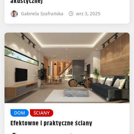
akustycznej
Gabriela Szafrańska
wrz 3, 2025
DOM
ŚCIANY
Efektowne i praktyczne ściany