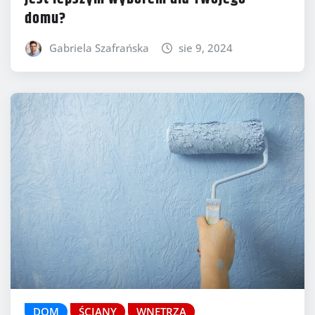
domu?
Gabriela Szafrańska
sie 9, 2024
DOM
ŚCIANY
WNĘTRZA