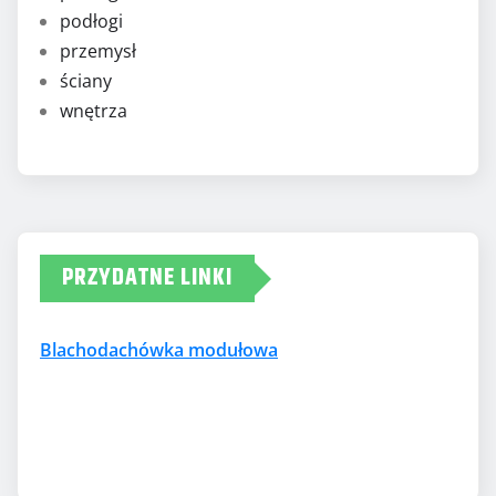
podłogi
przemysł
ściany
wnętrza
PRZYDATNE LINKI
Blachodachówka modułowa