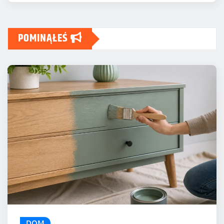
POMINĄŁEŚ
DOM