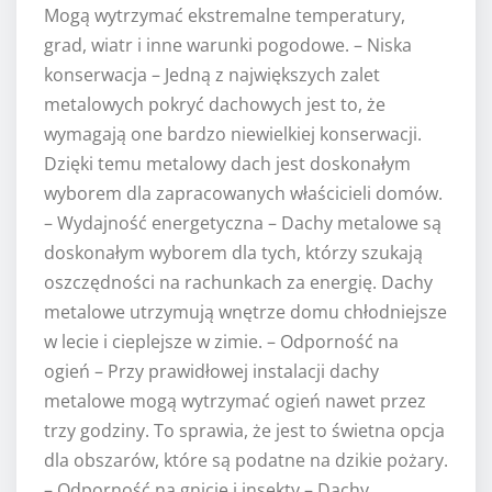
Mogą wytrzymać ekstremalne temperatury,
grad, wiatr i inne warunki pogodowe. – Niska
konserwacja – Jedną z największych zalet
metalowych pokryć dachowych jest to, że
wymagają one bardzo niewielkiej konserwacji.
Dzięki temu metalowy dach jest doskonałym
wyborem dla zapracowanych właścicieli domów.
– Wydajność energetyczna – Dachy metalowe są
doskonałym wyborem dla tych, którzy szukają
oszczędności na rachunkach za energię. Dachy
metalowe utrzymują wnętrze domu chłodniejsze
w lecie i cieplejsze w zimie. – Odporność na
ogień – Przy prawidłowej instalacji dachy
metalowe mogą wytrzymać ogień nawet przez
trzy godziny. To sprawia, że jest to świetna opcja
dla obszarów, które są podatne na dzikie pożary.
– Odporność na gnicie i insekty – Dachy