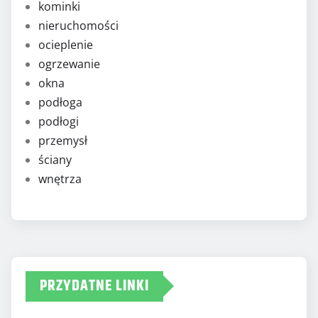
kominki
nieruchomości
ocieplenie
ogrzewanie
okna
podłoga
podłogi
przemysł
ściany
wnętrza
PRZYDATNE LINKI