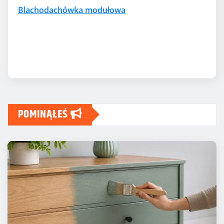
Blachodachówka modułowa
POMINĄŁEŚ