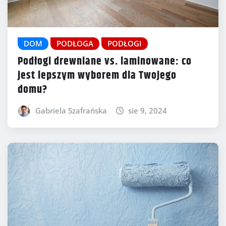
DOM
PODŁOGA
PODŁOGI
Podłogi drewniane vs. laminowane: co
jest lepszym wyborem dla Twojego
domu?
Gabriela Szafrańska
sie 9, 2024