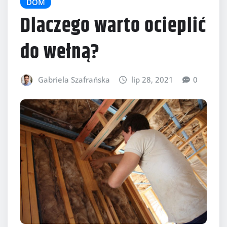
DOM
Dlaczego warto ocieplić
do wełną?
Gabriela Szafrańska
lip 28, 2021
0