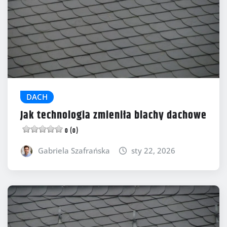
DACH
Jak technologia zmieniła blachy dachowe
0 (0)
Gabriela Szafrańska
sty 22, 2026