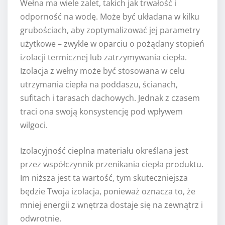
Wełna ma wiele zalet, takich jak trwałość i
odporność na wodę. Może być układana w kilku
grubościach, aby zoptymalizować jej parametry
użytkowe – zwykle w oparciu o pożądany stopień
izolacji termicznej lub zatrzymywania ciepła.
Izolacja z wełny może być stosowana w celu
utrzymania ciepła na poddaszu, ścianach,
sufitach i tarasach dachowych. Jednak z czasem
traci ona swoją konsystencję pod wpływem
wilgoci.
Izolacyjność cieplna materiału określana jest
przez współczynnik przenikania ciepła produktu.
Im niższa jest ta wartość, tym skuteczniejsza
będzie Twoja izolacja, ponieważ oznacza to, że
mniej energii z wnętrza dostaje się na zewnątrz i
odwrotnie.