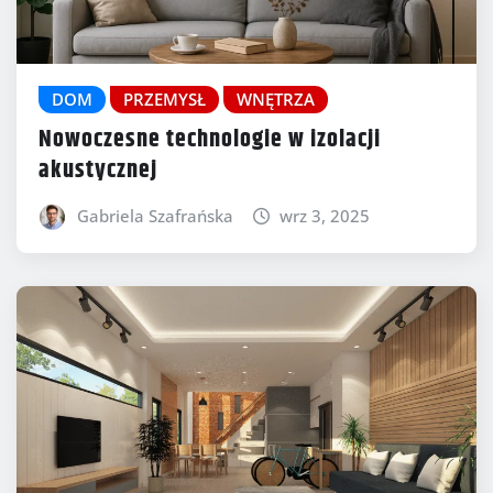
DOM
PRZEMYSŁ
WNĘTRZA
Nowoczesne technologie w izolacji
akustycznej
Gabriela Szafrańska
wrz 3, 2025