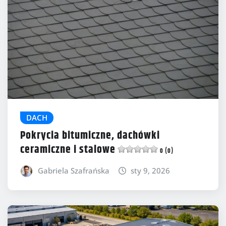
DACH
Pokrycia bitumiczne, dachówki
ceramiczne i stalowe
0 (0)
Gabriela Szafrańska
sty 9, 2026