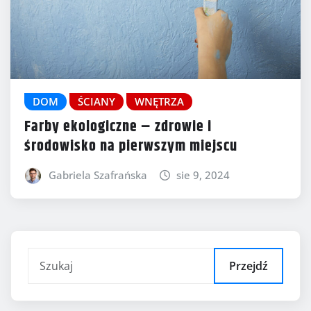
DOM
ŚCIANY
WNĘTRZA
Farby ekologiczne – zdrowie i
środowisko na pierwszym miejscu
Gabriela Szafrańska
sie 9, 2024
Przejdź