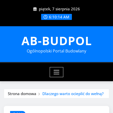
Przejdź
piątek, 7 sierpnia 2026
do
treści
6:10:16 AM
AB-BUDPOL
Ogólnopolski Portal Budowlany
Strona domowa
Dlaczego warto ocieplić do wełną?