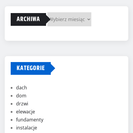
ARCHIWA
Archiwa
KATEGORIE
dach
dom
drzwi
elewacje
fundamenty
instalacje