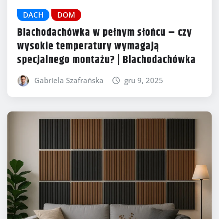
DACH
DOM
Blachodachówka w pełnym słońcu – czy
wysokie temperatury wymagają
specjalnego montażu? | Blachodachówka
Gabriela Szafrańska
gru 9, 2025