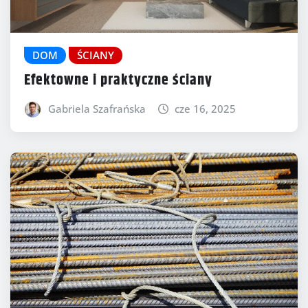
DOM
ŚCIANY
Efektowne i praktyczne ściany
Gabriela Szafrańska
cze 16, 2025