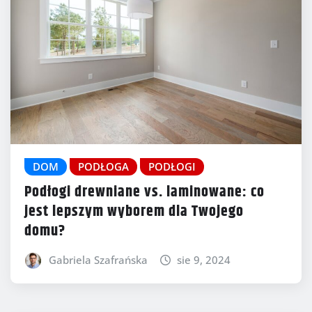
DOM
PODŁOGA
PODŁOGI
Podłogi drewniane vs. laminowane: co
jest lepszym wyborem dla Twojego
domu?
Gabriela Szafrańska
sie 9, 2024