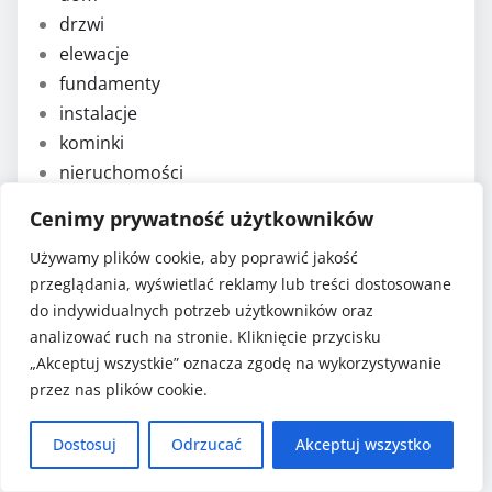
drzwi
elewacje
fundamenty
instalacje
kominki
nieruchomości
ocieplenie
Cenimy prywatność użytkowników
ogrzewanie
Używamy plików cookie, aby poprawić jakość
okna
przeglądania, wyświetlać reklamy lub treści dostosowane
podłoga
do indywidualnych potrzeb użytkowników oraz
podłogi
analizować ruch na stronie. Kliknięcie przycisku
przemysł
„Akceptuj wszystkie” oznacza zgodę na wykorzystywanie
ściany
przez nas plików cookie.
wnętrza
Dostosuj
Odrzucać
Akceptuj wszystko