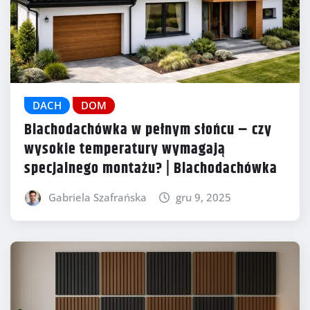
DACH
DOM
Blachodachówka w pełnym słońcu – czy
wysokie temperatury wymagają
specjalnego montażu? | Blachodachówka
Gabriela Szafrańska
gru 9, 2025