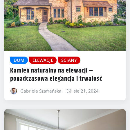
DOM
ELEWACJE
ŚCIANY
Kamień naturalny na elewacji –
ponadczasowa elegancja i trwałość
Gabriela Szafrańska
sie 21, 2024