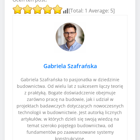
[Total:
1
Average:
5
]
Gabriela Szafrańska
Gabriela Szafrańska to pasjonatka w dziedzinie
budownictwa. Od wielu lat z sukcesem łączy teorię
z praktyką. Bogate doświadczenie obejmuje
zarówno pracę na budowie, jak i udział w
projektach badawczych dotyczących nowoczesnych
technologii w budownictwie. Jest autorką licznych
artykułów, w których dzieli się swoją wiedzą na
temat szeroko pojętego budownictwa, od
fundamentów po zaawansowane systemy
konstrukcyjne.