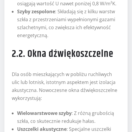
osiągają wartość U nawet poniżej 0,8 W/m²K.
Szyby zespolone
: Składają się z kilku warstw
szkła z przestrzeniami wypełnionymi gazami
szlachetnymi, co zwiększa ich efektywność
energetyczną.
2.2. Okna dźwiękoszczelne
Dla osób mieszkających w pobliżu ruchliwych
ulic lub lotnisk, istotnym aspektem jest izolacja
akustyczna. Nowoczesne okna dźwiękoszczelne
wykorzystują:
Wielowarstwowe szyby
: Z różną grubością
szkła, co skutecznie redukuje hałas.
Uszczelki akustyczne
: Specjalne uszczelki