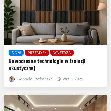
DOM
PRZEMYSŁ
WNĘTRZA
Nowoczesne technologie w izolacji
akustycznej
Gabriela Szafrańska
wrz 3, 2025