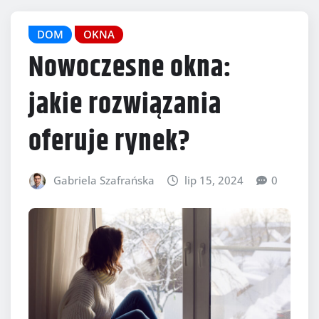
DOM
OKNA
Nowoczesne okna:
jakie rozwiązania
oferuje rynek?
Gabriela Szafrańska
lip 15, 2024
0