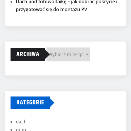
Dach pod fotowoltaikę – jak dobrać pokrycie i
przygotować się do montażu PV
ARCHIWA
Archiwa
KATEGORIE
dach
dom