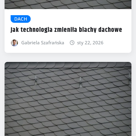
DACH
Jak technologia zmieniła blachy dachowe
Gabriela Szafrańska
sty 22, 2026