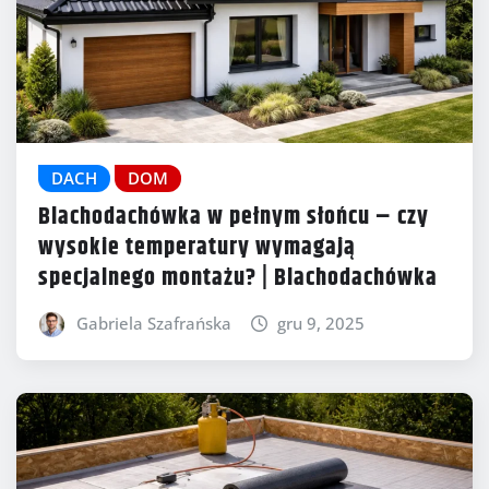
DACH
DOM
Blachodachówka w pełnym słońcu – czy
wysokie temperatury wymagają
specjalnego montażu? | Blachodachówka
Gabriela Szafrańska
gru 9, 2025