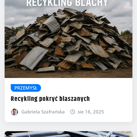
PRZEMYSŁ
Recykling pokryć blaszanych
Gabriela Szafrańska
sie 16, 2025