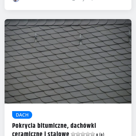
DACH
Pokrycia bitumiczne, dachówki
ceramiczne i stalowe
0 (0)