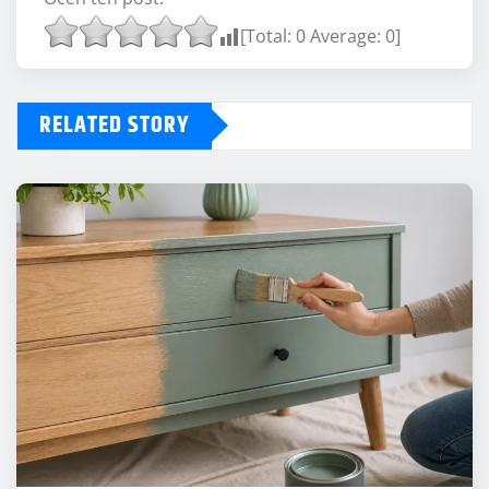
[Total:
0
Average:
0
]
RELATED STORY