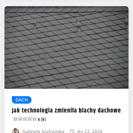
DACH
Jak technologia zmieniła blachy dachowe
0 (0)
Gabriela Szafrańska
sty 22, 2026