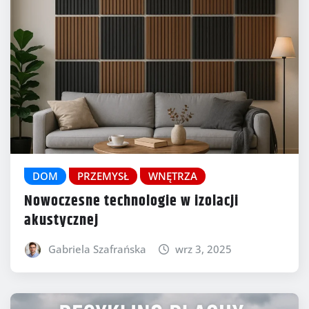
DOM
PRZEMYSŁ
WNĘTRZA
Nowoczesne technologie w izolacji
akustycznej
Gabriela Szafrańska
wrz 3, 2025