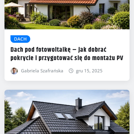
DACH
Dach pod fotowoltaikę – jak dobrać
pokrycie i przygotować się do montażu PV
Gabriela Szafrańska
gru 15, 2025