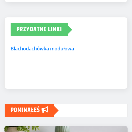
PRZYDATNE LINKI
Blachodachówka modułowa
POMINĄŁEŚ