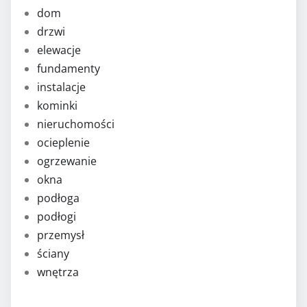
dom
drzwi
elewacje
fundamenty
instalacje
kominki
nieruchomości
ocieplenie
ogrzewanie
okna
podłoga
podłogi
przemysł
ściany
wnętrza