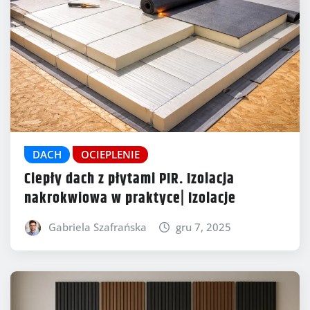
DACH
OCIEPLENIE
Ciepły dach z płytami PIR. Izolacja
nakrokwiowa w praktyce| Izolacje
Gabriela Szafrańska
gru 7, 2025