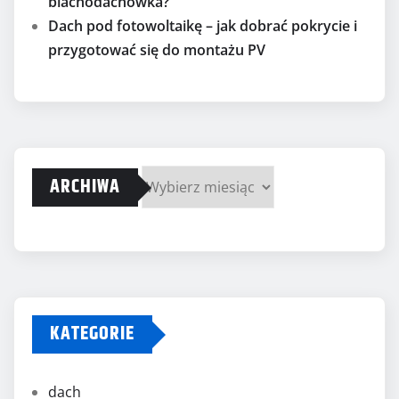
blachodachówka?
Dach pod fotowoltaikę – jak dobrać pokrycie i
przygotować się do montażu PV
ARCHIWA
Archiwa
KATEGORIE
dach