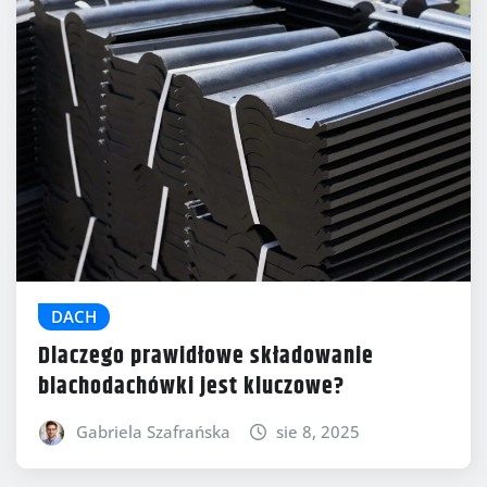
DACH
Dlaczego prawidłowe składowanie
blachodachówki jest kluczowe?
Gabriela Szafrańska
sie 8, 2025